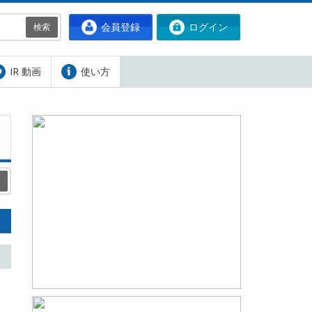
会員登録
ログイン
検索
IR 動画
使い方