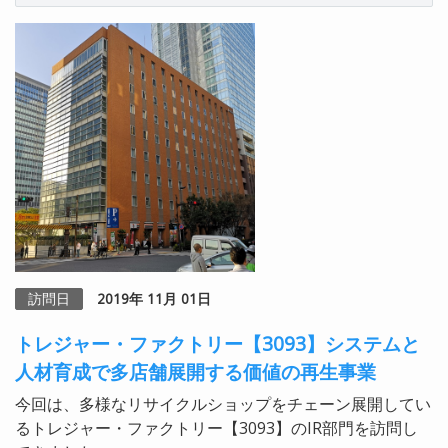
訪問日
2019年 11月 01日
トレジャー・ファクトリー【3093】システムと
人材育成で多店舗展開する価値の再生事業
今回は、多様なリサイクルショップをチェーン展開してい
るトレジャー・ファクトリー【3093】のIR部門を訪問し