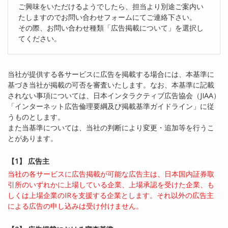
ご興味をいただけるようでしたら、担当より別途ご案内い
たしますのでお問い合わせフォームにてご連絡下さい。
その際、お問い合わせ種類「広告掲載について」を選択し
てください。
当社が提供する各サービスに広告を掲載する場合には、本基準に
基づき当社が掲載の可否を審査いたします。なお、本基準に記載
されない事項については、日本インタラクティブ広告協会（JIAA）
「インターネット広告倫理要綱及び掲載基準ガイドライン」に従
うものとします。
また当基準については、当社の判断により変更・追加等を行うこ
とがあります。
【1】 広告主
当社の各サービスに広告掲載が可能な広告主は、日本国内証券取
引所のいずれかに上場している企業、上場承認を受けた企業、も
しくは上場企業のIRを支援する企業とします。それ以外の広告主
による広告の申し込みは受け付けません。