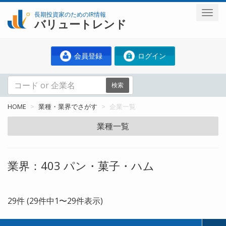
長期投資家のためのIR情報
バリュートレンド
会員登録
ログイン
検索
HOME
業種・業界でさがす
企業一覧
業種一覧
業界：403 パン・菓子・ハム
29件 (29件中1〜29件表示)