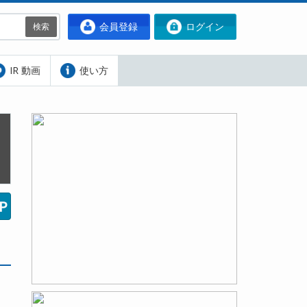
会員登録
ログイン
検索
IR 動画
使い方