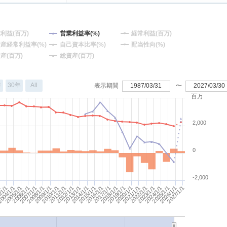
利益(百万)
営業利益率(%)
経常利益(百万)
産経常利益率(%)
自己資本比率(%)
配当性向(%)
産(百万)
総資産(百万)
年
30年
All
表示期間
1987/03/31
〜
2027/03/30
百万
2,000
0
-2,000
2018/1/1
2005/1/1
2019/1/1
2006/1/1
2020/1/1
2007/1/1
2008/1/1
2025/1/1
2026/1/1
2013/1/1
2027/1/1
2014/1/1
2015/1/1
1
2016/1/1
/1/1
004/1/1
2021/1/1
2022/1/1
2009/1/1
2023/1/1
2010/1/1
2024/1/1
2011/1/1
2012/1/1
2017/1/1