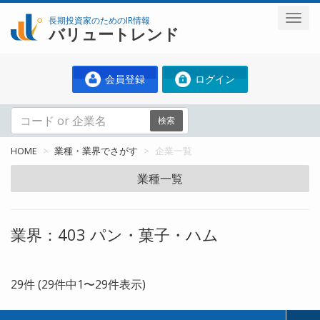
長期投資家のためのIR情報
バリュートレンド
会員登録
ログイン
検索
HOME
業種・業界でさがす
企業一覧
業種一覧
業界：403 パン・菓子・ハム
29件 (29件中1〜29件表示)