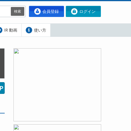
会員登録
ログイン
検索
IR 動画
使い方