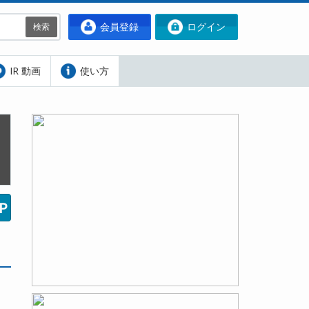
会員登録
ログイン
検索
IR 動画
使い方