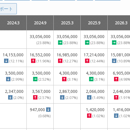
ポート
14.9
14.9
2024.3
2024.3
2015.3
2015.3
2024.9
2024.9
2015.9
2015.9
2025.3
2025.3
2016.3
2016.3
2025.9
2025.9
2016.9
2016.9
2026.3
2026.3
33,056,000
33,056,000
33,056,000
33,056,000
33,056,000
33,056,000
33,056,00
33,056,00
(23.88%)
(23.88%)
(23.88%)
(23.88%)
(23.88%)
(23.88%)
(23.88%
(23.88%
256,000
256,000
14,153,000
14,153,000
61,435,000
61,435,000
16,552,000
16,552,000
74,489,000
74,489,000
16,985,000
16,985,000
66,832,000
66,832,000
17,214,000
17,214,000
66,790,000
66,790,000
15,081,00
15,081,00
(3.13%)
(3.13%)
(12.11%)
(12.11%)
(3.25%)
(3.25%)
(11.96%)
(11.96%)
(6.29%)
(6.29%)
(12.27%)
(12.27%)
(5.64%)
(5.64%)
(12.44%)
(12.44%)
(5.64%)
(5.64%)
(10.89%
(10.89%
3,500,000
3,500,000
3,500,000
3,500,000
4,300,000
4,300,000
4,300,000
4,300,000
6,905,00
6,905,00
(2.99%)
(2.99%)
(2.52%)
(2.52%)
(3.1%)
(3.1%)
(3.1%)
(3.1%)
(4.98%
(4.98%
464,000
464,000
2,347,000
2,347,000
68,421,000
68,421,000
3,567,000
3,567,000
72,011,000
72,011,000
2,867,000
2,867,000
63,496,000
63,496,000
2,066,000
2,066,000
62,039,000
62,039,000
2,646,00
2,646,00
(3.57%)
(3.57%)
(2.0%)
(2.0%)
(3.62%)
(3.62%)
(2.57%)
(2.57%)
(6.08%)
(6.08%)
(2.07%)
(2.07%)
(5.36%)
(5.36%)
(1.49%)
(1.49%)
(5.24%)
(5.24%)
(1.91%
(1.91%
947,000
947,000
1,420,000
1,420,000
1,416,00
1,416,00
(0.68%)
(0.68%)
(1.02%)
(1.02%)
(1.02%
(1.02%