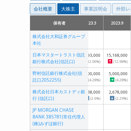
会社概要
大株主
事業説明会
外部レ
2021.9
2021.9
2022.3
2022.3
保有者
保有者
2022.9
2022.9
2023.3
2023.3
2014.3
2014.3
2023.9
2023.9
20
20
株式会社大和証券グループ
株式会社大和証券グループ
本社
本社
日本マスタートラスト信託
日本マスタートラスト信託
6,090,000
6,090,000
18,224,000
18,224,000
18,352,000
18,352,000
14,093,000
14,093,000
46,984,000
46,984,000
15,168,000
15,168,000
59,
59,
銀行株式会社(信託口)
銀行株式会社(信託口)
(13.77%)
(13.77%)
(15.6%)
(15.6%)
(15.71%)
(15.71%)
(12.06%)
(12.06%)
(2.48%)
(2.48%)
(12.98%)
(12.98%)
野村信託銀行株式会社(信
野村信託銀行株式会社(信
5,000,000
5,000,000
5,000,000
5,000,000
5,000,000
5,000,000
5,000,000
5,000,000
5,000,000
5,000,000
託口2052255)
託口2052255)
(4.28%)
(4.28%)
(4.28%)
(4.28%)
(4.28%)
(4.28%)
(4.28%)
(4.28%)
(4.28%)
(4.28%)
株式会社日本カストディ銀
株式会社日本カストディ銀
5,489,000
5,489,000
5,263,000
5,263,000
5,843,000
5,843,000
3,038,000
3,038,000
44,523,000
44,523,000
2,678,000
2,678,000
67,
67,
行 (信託口)
行 (信託口)
(4.7%)
(4.7%)
(4.5%)
(4.5%)
(5.0%)
(5.0%)
(2.6%)
(2.6%)
(2.35%)
(2.35%)
(2.29%)
(2.29%)
JP MORGAN CHASE
JP MORGAN CHASE
1,548,000
1,548,000
1,472,000
1,472,000
BANK 385781(常任代理人
BANK 385781(常任代理人
(1.32%)
(1.32%)
(1.26%)
(1.26%)
(株)みずほ銀行)
(株)みずほ銀行)