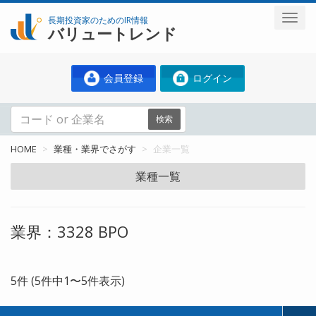
長期投資家のためのIR情報
バリュートレンド
会員登録
ログイン
検索
HOME
業種・業界でさがす
企業一覧
業種一覧
業界：3328 BPO
5件 (5件中1〜5件表示)