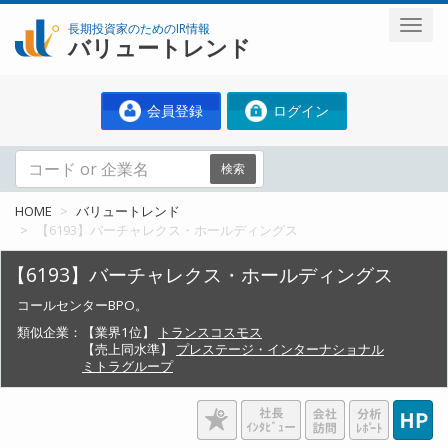
長期投資家のためのIR情報
バリュートレンド
会員登録
ログイン
検索
HOME
バリュートレンド
【6193】バーチャレクス・ホールディングス
【6193】バーチャレクス・ホールディングス
コールセンターBPO。
類似企業：
【業界1位】
トランスコスモス
【売上同水準】
プレステージ・インターナショナル
ミトラグループ