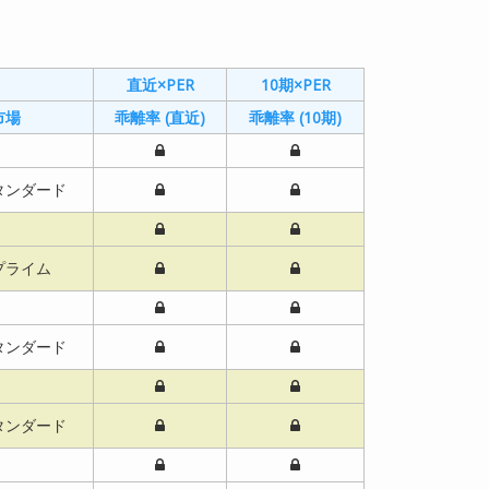
直近×PER
直近×PER
10期×PER
10期×PER
市場
市場
乖離率 (直近)
乖離率 (直近)
乖離率 (10期)
乖離率 (10期)
タンダード
タンダード
プライム
プライム
タンダード
タンダード
タンダード
タンダード