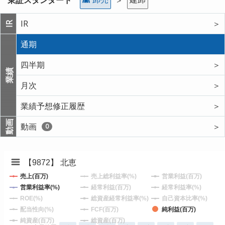
IR
＞
IR
通期
四半期
＞
業績
月次
＞
業績予想修正履歴
＞
動画
動画
＞
0
【9872】 北恵
売上(百万)
売上総利益率(%)
営業利益(百万)
営業利益率(%)
経常利益(百万)
経常利益率(%)
ROE(%)
総資産経常利益率(%)
自己資本比率(%)
配当性向(%)
FCF(百万)
純利益(百万)
純資産(百万)
総資産(百万)