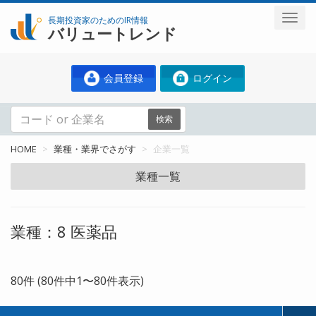
長期投資家のためのIR情報
バリュートレンド
会員登録
ログイン
検索
HOME
業種・業界でさがす
企業一覧
業種一覧
業種：8 医薬品
80件 (80件中1〜80件表示)