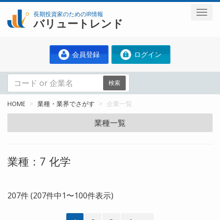
長期投資家のためのIR情報
バリュートレンド
会員登録
ログイン
検索
HOME
業種・業界でさがす
企業一覧
業種一覧
業種：7 化学
207件 (207件中1〜100件表示)