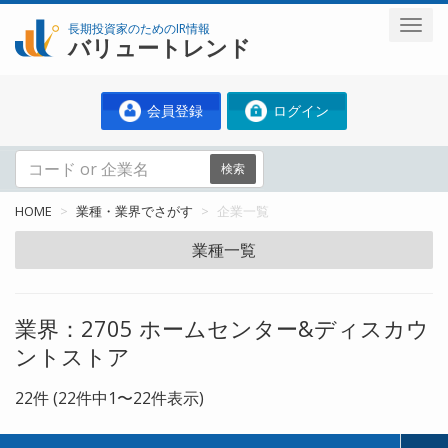
長期投資家のためのIR情報
バリュートレンド
会員登録
ログイン
検索
HOME
業種・業界でさがす
企業一覧
業種一覧
業界：2705 ホームセンター&ディスカウ
ントストア
22件 (22件中1〜22件表示)