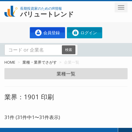
長期投資家のためのIR情報
バリュートレンド
会員登録
ログイン
検索
HOME
業種・業界でさがす
企業一覧
業種一覧
業界：1901 印刷
31件 (31件中1〜31件表示)