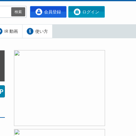
会員登録
ログイン
検索
IR 動画
使い方