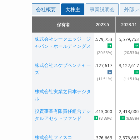
会社概要
大株主
事業説明会
外部レ
.5
.5
2021.11
2021.11
2022.5
2022.5
保有者
保有者
2022.11
2022.11
2023.5
2023.5
2014.11
2014.11
2023.11
2023.11
2015.
2015.
株式会社シークエッジ・ジ
株式会社シークエッジ・ジ
5,847,953
5,847,953
5,579,753
5,579,753
5,579,753
5,579,753
5,579,753
5,579,753
ャパン・ホールディングス
ャパン・ホールディングス
(21.52%)
(21.52%)
(20.53%)
(20.53%)
(20.53%)
(20.53%)
(20.53%)
(20.53%)
株式会社スケブベンチャー
株式会社スケブベンチャー
4,465,408
4,465,408
4,465,408
4,465,408
3,127,617
3,127,617
3,127,617
3,127,617
ズ
ズ
(16.43%)
(16.43%)
(16.43%)
(16.43%)
(11.51%)
(11.51%)
(11.51%)
(11.51%)
株式会社実業之日本デジタ
株式会社実業之日本デジタ
ル
ル
投資事業有限責任組合デジ
投資事業有限責任組合デジ
000
000
2,413,000
2,413,000
2,413,000
2,413,000
2,413,000
2,413,000
2,413,000
2,413,000
2,413,000
2,413,000
タルアセットファンド
タルアセットファンド
(8.88%)
(8.88%)
(8.88%)
(8.88%)
(8.88%)
(8.88%)
(8.88%)
(8.88%)
19%)
19%)
(16.19%)
(16.19%)
株式会社フィスコ
株式会社フィスコ
800
800
2,210,800
2,210,800
2,376,663
2,376,663
2,376,663
2,376,663
2,376,663
2,376,663
4,078,300
4,078,300
2,376,663
2,376,663
5,198,7
5,198,7