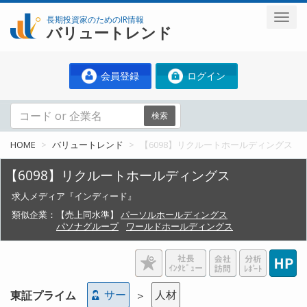
長期投資家のためのIR情報
バリュートレンド
会員登録
ログイン
検索
HOME
バリュートレンド
【6098】リクルートホールディングス
【6098】リクルートホールディングス
求人メディア『インディード』
類似企業：
【売上同水準】
パーソルホールディングス
パソナグループ
ワールドホールディングス
サー
人材
東証プライム
＞