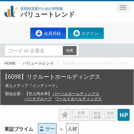
長期投資家のためのIR情報
バリュートレンド
会員登録
ログイン
検索
HOME
バリュートレンド
【6098】リクルートホールディングス
【6098】リクルートホールディングス
求人メディア『インディード』
類似企業：
【売上同水準】
パーソルホールディングス
パソナグループ
ワールドホールディングス
サー
人材
東証プライム
＞