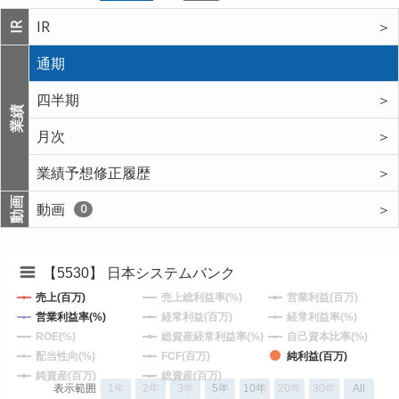
IR
＞
IR
通期
四半期
＞
業績
月次
＞
業績予想修正履歴
＞
動画
動画
＞
0
【5530】 日本システムバンク
売上(百万)
売上総利益率(%)
営業利益(百万)
営業利益率(%)
経常利益(百万)
経常利益率(%)
ROE(%)
総資産経常利益率(%)
自己資本比率(%)
配当性向(%)
FCF(百万)
純利益(百万)
純資産(百万)
総資産(百万)
表示範囲
1年
2年
3年
5年
10年
20年
30年
All