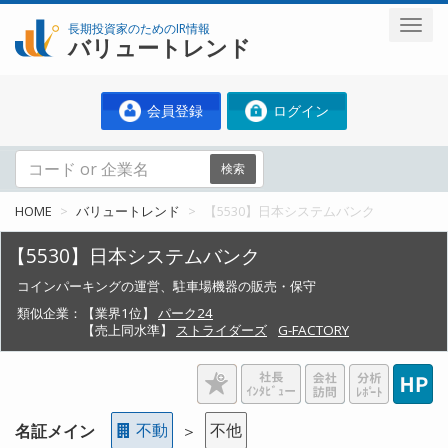
長期投資家のためのIR情報
バリュートレンド
会員登録
ログイン
検索
HOME
バリュートレンド
【5530】日本システムバンク
【5530】日本システムバンク
コインパーキングの運営、駐車場機器の販売・保守
類似企業：
【業界1位】
パーク24
【売上同水準】
ストライダーズ
G-FACTORY
不動
不他
名証メイン
＞