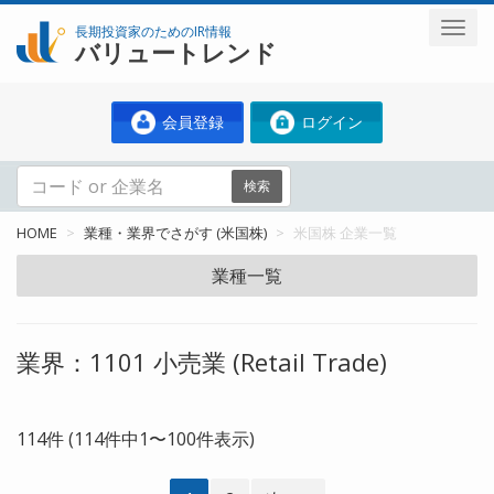
長期投資家のためのIR情報
バリュートレンド
会員登録
ログイン
検索
HOME
業種・業界でさがす (米国株)
米国株 企業一覧
業種一覧
業界：1101 小売業 (Retail Trade)
114件 (114件中1〜100件表示)