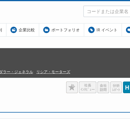
別
企業比較
ポートフォリオ
IR イベント
ダラー・ジェネラル
リシア・モーターズ