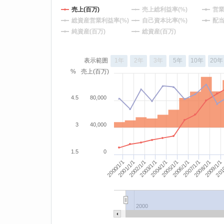
売上(百万)
売上総利益率(%)
営業
総資産営業利益率(%)
自己資本比率(%)
配当
純資産(百万)
総資産(百万)
表示範囲
1年
2年
3年
5年
10年
20年
%
売上(百万)
4.5
80,000
3
40,000
1.5
0
2001/1/1
2008/1/1
2004/1/1
2000/1/1
2007/1/1
2003/1/1
201
2006/1/1
2009/1/1
2002/1/1
2005/1/1
2000