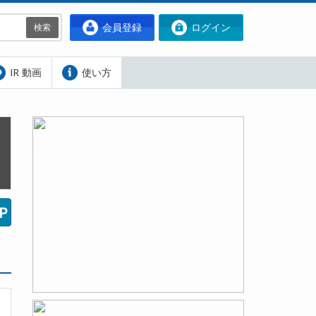
会員登録
ログイン
検索
IR 動画
使い方