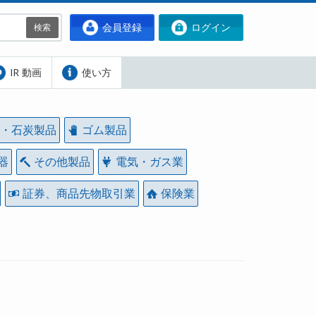
会員登録
ログイン
検索
IR 動画
使い方
・石炭製品
ゴム製品
器
その他製品
電気・ガス業
証券、商品先物取引業
保険業