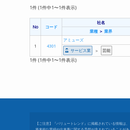
1件 (1件中1〜1件表示)
社名
No
コード
業種
＞
業界
アミューズ
1
4301
サービス業
芸能
＞
1件 (1件中1〜1件表示)
【ご注意】『バリュートレンド』に掲載されている情報は、
将来的な業績や出来事に関する予想が含まれていることがあ