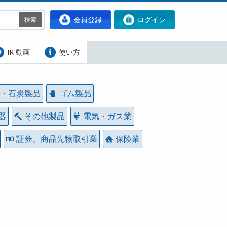
会員登録
ログイン
検索
IR 動画
使い方
・石炭製品
ゴム製品
器
その他製品
電気・ガス業
証券、商品先物取引業
保険業