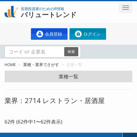
長期投資家のためのIR情報
バリュートレンド
会員登録
ログイン
検索
HOME
業種・業界でさがす
企業一覧
業種一覧
業界：2714 レストラン・居酒屋
62件 (62件中1〜62件表示)