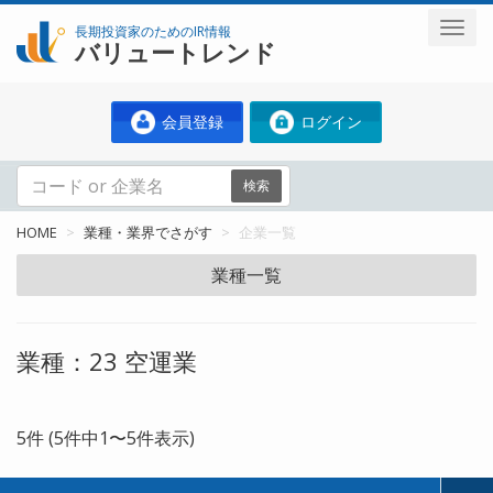
長期投資家のためのIR情報
バリュートレンド
会員登録
ログイン
検索
HOME
業種・業界でさがす
企業一覧
業種一覧
業種：23 空運業
5件 (5件中1〜5件表示)