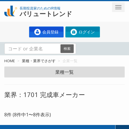
長期投資家のためのIR情報
バリュートレンド
会員登録
ログイン
検索
HOME
業種・業界でさがす
企業一覧
業種一覧
業界：1701 完成車メーカー
8件 (8件中1〜8件表示)