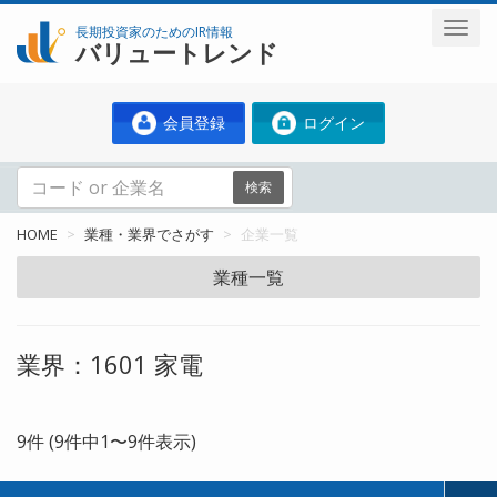
長期投資家のためのIR情報
バリュートレンド
会員登録
ログイン
検索
HOME
業種・業界でさがす
企業一覧
業種一覧
業界：1601 家電
9件 (9件中1〜9件表示)