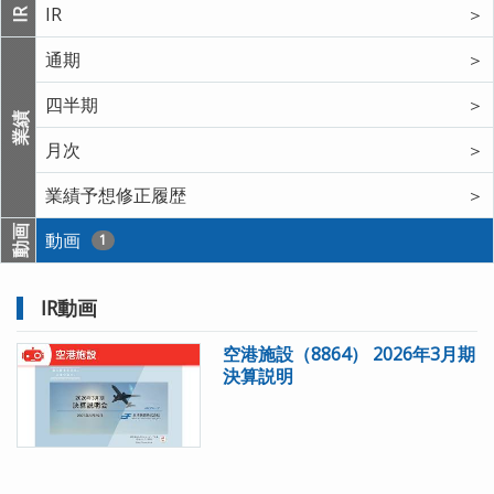
IR
＞
IR
通期
＞
四半期
＞
業績
月次
＞
業績予想修正履歴
＞
動画
動画
1
IR動画
空港施設（8864） 2026年3月期
決算説明