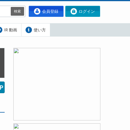
会員登録
ログイン
検索
IR 動画
使い方