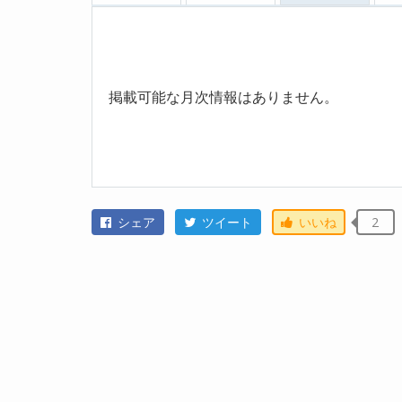
掲載可能な月次情報はありません。
シェア
ツイート
いいね
2