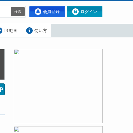
会員登録
ログイン
検索
IR 動画
使い方