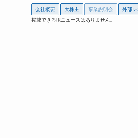
会社概要
大株主
事業説明会
外部レ
掲載できるIRニュースはありません。