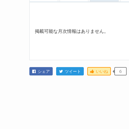
掲載可能な月次情報はありません。
シェア
ツイート
いいね
6