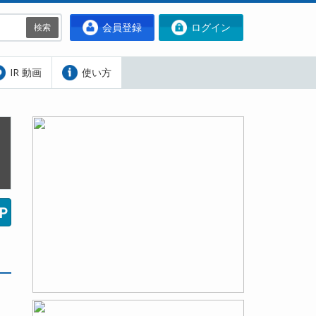
会員登録
ログイン
検索
IR 動画
使い方