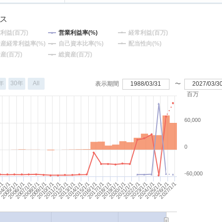
グス
利益(百万)
営業利益率(%)
経常利益(百万)
産経常利益率(%)
自己資本比率(%)
配当性向(%)
産(百万)
総資産(百万)
年
30年
All
表示期間
1988/03/31
〜
2027/03/3
百万
60,000
0
-60,000
2009/1/1
2027/1/1
2016/1/1
2026/1/1
2015/1/1
4/1/1
2025/1/1
2014/1/1
/1
2013/1/1
2020/1/1
2019/1/1
2008/1/1
2018/1/1
2007/1/1
2017/1/1
2006/1/1
2005/1/1
2024/1/1
2023/1/1
2012/1/1
2022/1/1
2011/1/1
2021/1/1
2010/1/1