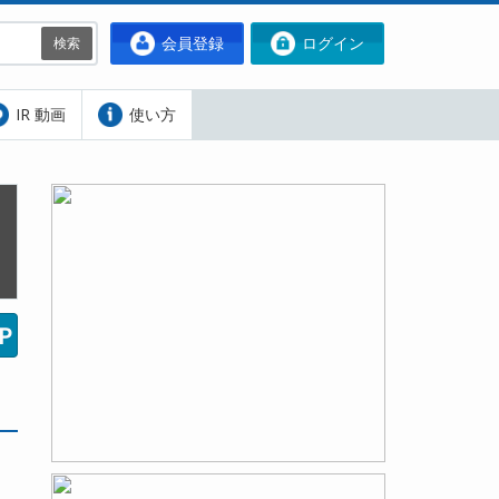
会員登録
ログイン
検索
IR 動画
使い方