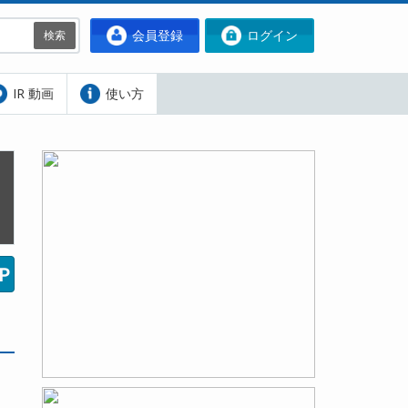
会員登録
ログイン
検索
IR 動画
使い方