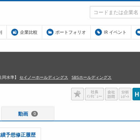
別
企業比較
ポートフォリオ
IR イベント
上同水準】
セイノーホールディングス
SBSホールディングス
動画
0
業績予想修正履歴