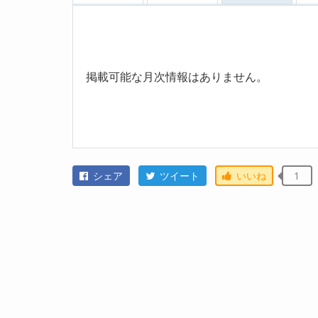
掲載可能な月次情報はありません。
シェア
ツイート
いいね
1