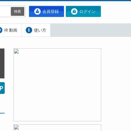
会員登録
ログイン
検索
IR 動画
使い方