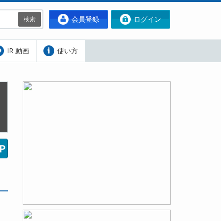
会員登録
ログイン
検索
IR 動画
使い方