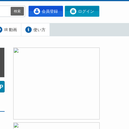
会員登録
ログイン
検索
IR 動画
使い方