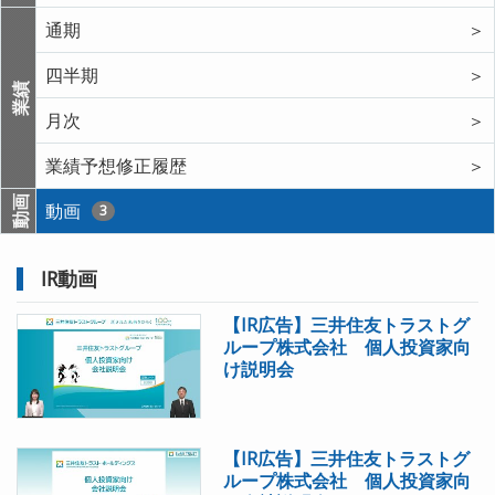
通期
＞
四半期
＞
業績
月次
＞
業績予想修正履歴
＞
動画
動画
3
IR動画
【IR広告】三井住友トラストグ
ループ株式会社 個人投資家向
け説明会
【IR広告】三井住友トラストグ
ループ株式会社 個人投資家向