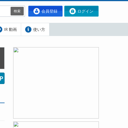
会員登録
ログイン
検索
IR 動画
使い方