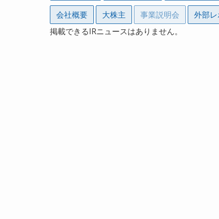
会社概要
大株主
事業説明会
外部レ
掲載できるIRニュースはありません。