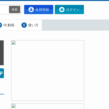
会員登録
ログイン
検索
IR 動画
使い方