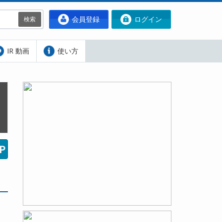
会員登録
ログイン
検索
IR 動画
使い方