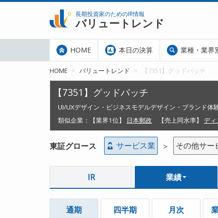
長期投資家のためのIR情報
バリュートレンド
HOME
本日の決算
業種・業界
HOME
バリュートレンド
【7351】グッドパッチ
【7351】グッドパッチ
UI/UXデザイン・ビジネスモデルデザイン・ブランド
類似企業：
【業界1位】
日本郵政
【売上同水準】
ディ
サービス業
その他サー
東証グロース
＞
IR
業績
通期
四半期
月次