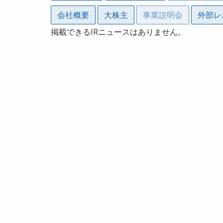
会社概要
大株主
事業説明会
外部レ
掲載できるIRニュースはありません。