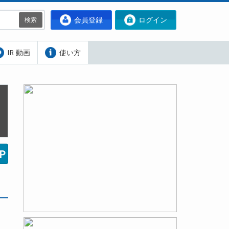
会員登録
ログイン
検索
IR 動画
使い方