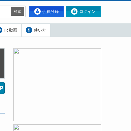
会員登録
ログイン
検索
IR 動画
使い方