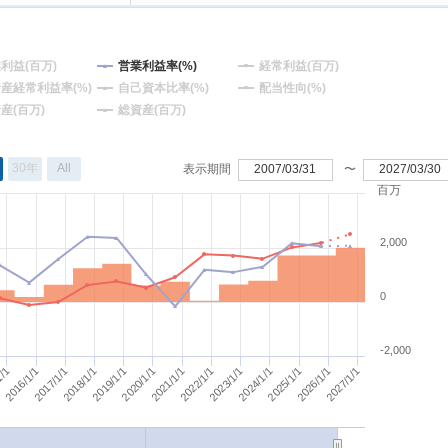
利益(百万)
営業利益率(%)
経常利益(百万)
産経常利益率(%)
自己資本比率(%)
配当性向(%)
産(百万)
総資産(百万)
30年
All
表示期間
2007/03/31
〜
2027/03/30
百万
2,000
0
-2,000
2018/1/1
2023/1/1
2022/1/1
2027/1/1
2017/1/1
2016/1/1
2021/1/1
2026/1/1
1/1
2020/1/1
2025/1/1
2019/1/1
2024/1/1