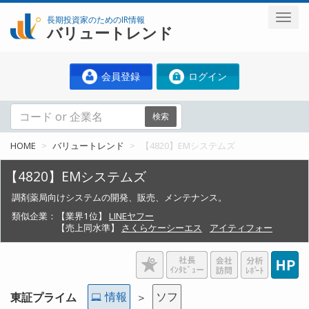
長期投資家のためのIR情報
バリュートレンド
会員登録
ログイン
検索
HOME
バリュートレンド
【4820】EMシステムズ
【4820】EMシステムズ
調剤薬局向けシステムの開発、販売、メンテナンス。
類似企業：
【業界1位】
LINEヤフー
【売上同水準】
さくらケーシーエス
アイティフォー
情報
ソフ
東証プライム
＞