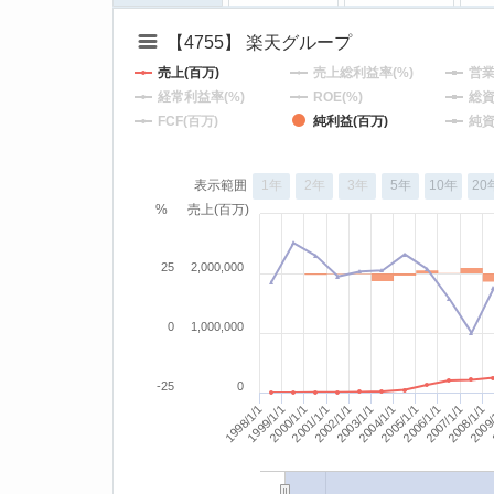
【4755】 楽天グループ
売上(百万)
売上総利益率(%)
営業
経常利益率(%)
ROE(%)
総資
FCF(百万)
純利益(百万)
純資
表示範囲
1年
2年
3年
5年
10年
20
%
売上(百万)
25
2,000,000
0
1,000,000
-25
0
2005/1/1
2008/1/1
2003/1/1
2009/
1998/1/1
2007/1/1
2002/1/1
2000/1/1
2006/1/1
2001/1/1
2004/1/1
1999/1/1