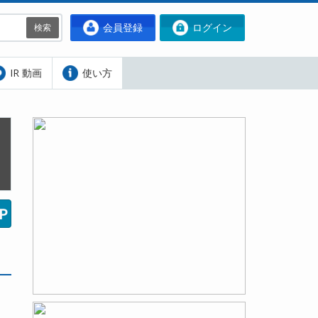
会員登録
ログイン
検索
IR 動画
使い方