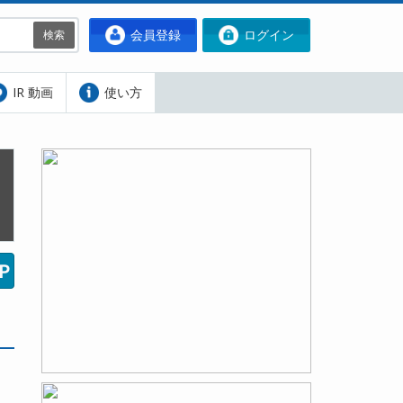
会員登録
ログイン
検索
IR 動画
使い方