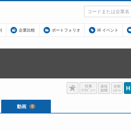
別
企業比較
ポートフォリオ
IR イベント
動画
0