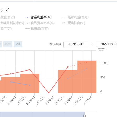
ョンズ
利益(百万)
営業利益率(%)
経常利益(百万)
産経常利益率(%)
自己資本比率(%)
配当性向(%)
産(百万)
総資産(百万)
年
30年
All
表示期間
2019/03/31
〜
2027/03/30
百万
1,000
500
0
2025/1/1
2025/7/1
22/7/1
2026/1/1
2023/1/1
2026/7/1
2023/7/1
2024/7/1
2027/1/1
2024/1/1