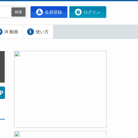
会員登録
ログイン
検索
IR 動画
使い方