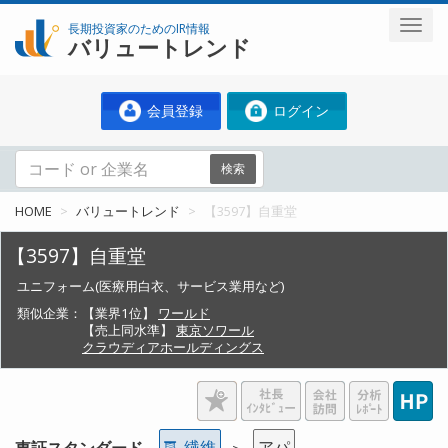
長期投資家のためのIR情報
バリュートレンド
会員登録
ログイン
検索
HOME
バリュートレンド
【3597】自重堂
【3597】自重堂
ユニフォーム(医療用白衣、サービス業用など)
類似企業：
【業界1位】
ワールド
【売上同水準】
東京ソワール
クラウディアホールディングス
繊維
アパ
東証スタンダード
＞