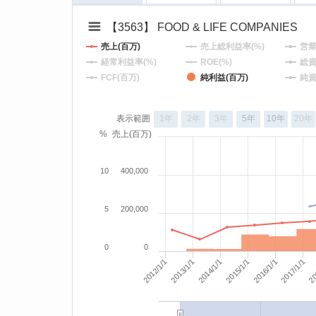
【3563】 FOOD & LIFE COMPANIES
売上(百万)
売上総利益率(%)
営業
経常利益率(%)
ROE(%)
総資
FCF(百万)
純利益(百万)
純資
表示範囲
1年
2年
3年
5年
10年
20年
%
売上(百万)
10
400,000
5
200,000
0
0
2014/1/1
2013/1/1
2012/1/1
20
2017/1/1
2016/1/1
2015/1/1