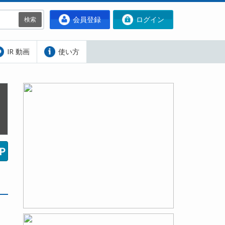
会員登録
ログイン
検索
IR 動画
使い方