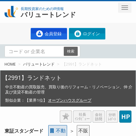
長期投資家のためのIR情報
バリュートレンド
会員登録
ログイン
検索
HOME
バリュートレンド
【2991】ランドネット
【2991】ランドネット
中古不動産の買取販売、買取り後のリフォーム・リノベーション、仲 介
及び賃貸不動産の管理
類似企業：
【業界1位】
オープンハウスグループ
不動
不販
東証スタンダード
＞